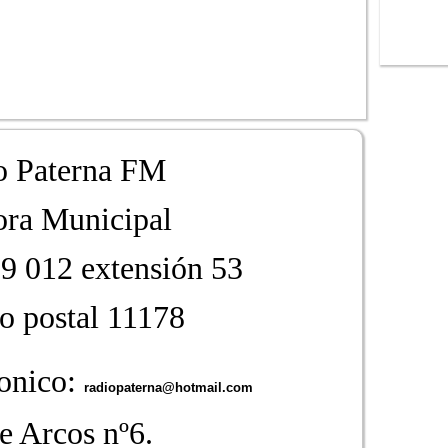
o Paterna FM
ra Municipal
29 012 extensión 53
 postal 11178
ronico:
radiopaterna@hotmail.com
e Arcos nº6.