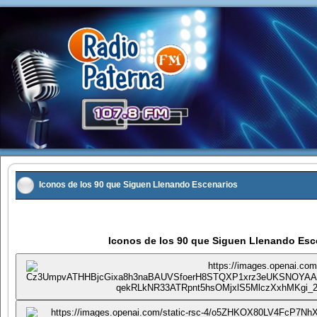
Iconos de los 90 que Siguen Llenando Escenarios
Publicado: Domingo, 05 Mayo 2013 16:41
|
Escrito por Super User
10033
Iconos de los 90 que Siguen Llenando Esc